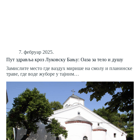
7. фебруар 2025.
Пут здравља кроз Луковску Бању: Оаза за тело и душу
Замислите место где ваздух мирише на смолу и планинске
траве, где воде жуборе у тајним…