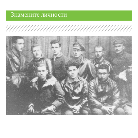
Знамените личности