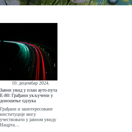
10. децембар 2024.
Јавни увид у план ауто-пута
Е-80: Грађани укључени у
доношење одлука
Грађани и заинтересоване
институције могу
учествовати у јавном увиду
Нацрта…