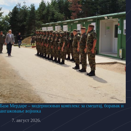
База Мердаре – модернизован комплекс за смештај, боравак и
ангажовање војника
7. август 2026.