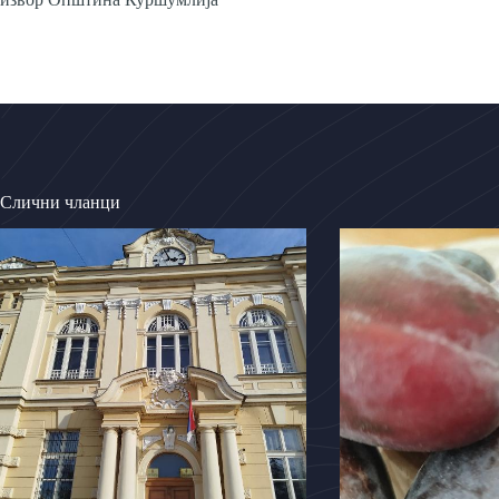
Слични чланци