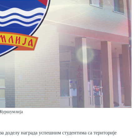
 Куршумлија
а доделу награда успешним студентима са територије