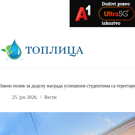
Skip
to
content
Јавни позив за доделу награда успешним студентима са терито
25. јун 2026.
Вести