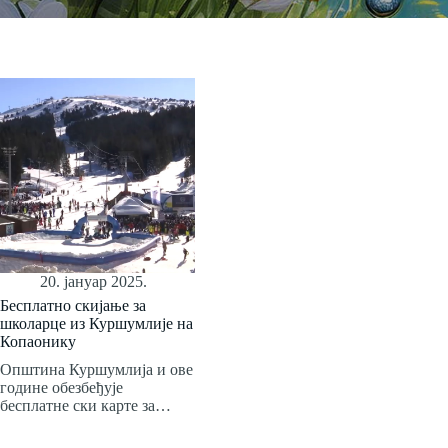
20. јануар 2025.
Бесплатно скијање за
школарце из Куршумлије на
Копаонику
Општина Куршумлија и ове
године обезбеђује
бесплатне ски карте за…