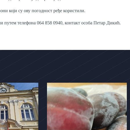
 они који су ову погодност ређе користили.
и путем телефона 064 858 0940, контакт особа Петар Дикић.