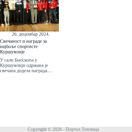
26. децембар 2024.
Свечаност и награде за
најбоље спортисте
Куршумлије
У сали Биоскопа у
Куршумлији одржана је
свечана додела награда…
Copyright © 2026 - Портал Топлица