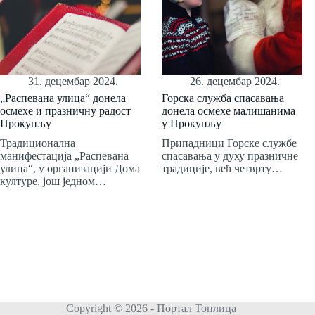
31. децембар 2024.
26. децембар 2024.
„Распевана улица“ донела
Горска служба спасавања
осмехе и празничну радост
донела осмехе малишанима
Прокупљу
у Прокупљу
Традиционална
Припадници Горске службе
манифестација „Распевана
спасавања у духу празничне
улица“, у организацији Дома
традиције, већ четврту…
културе, још једном…
Copyright © 2026 - Портал Топлица