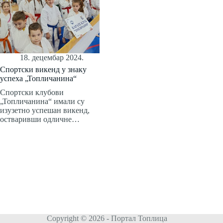
18. децембар 2024.
Спортски викенд у знаку
успеха „Топличанина“
Спортски клубови
„Топличанина“ имали су
изузетно успешан викенд,
остваривши одличне…
Copyright © 2026 - Портал Топлица