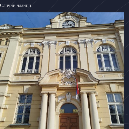
Слични чланци