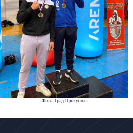
Фото: Град Прокупље