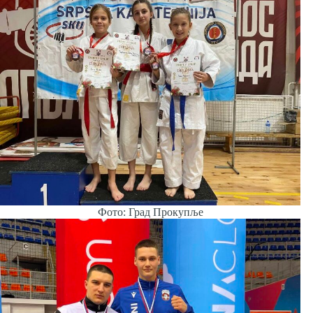
Фото: Град Прокупље