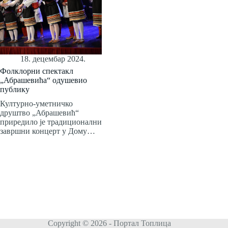
18. децембар 2024.
Фолклорни спектакл
„Абрашевића“ одушевио
публику
Културно-уметничко
друштво „Абрашевић“
приредило је традиционални
завршни концерт у Дому…
Copyright © 2026 - Портал Топлица