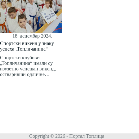
18. децембар 2024.
Спортски викенд у знаку
успеха „Топличанина“
Спортски клубови
„Топличанина“ имали су
изузетно успешан викенд,
остваривши одличне…
Copyright © 2026 - Портал Топлица