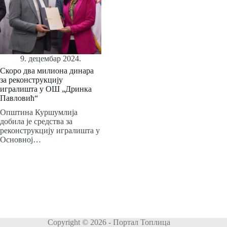
9. децембар 2024.
Скоро два милиона динара
за реконструкцију
игралишта у ОШ „Дринка
Павловић“
Општина Куршумлија
добила је средства за
реконструкцију игралишта у
Основној…
Copyright © 2026 - Портал Топлица