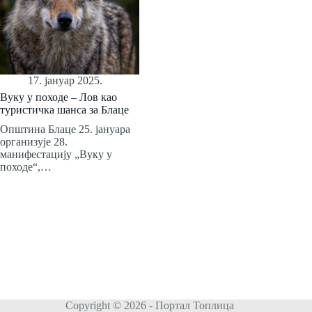
17. јануар 2025.
Вуку у походе – Лов као
туристичка шанса за Блаце
Општина Блаце 25. јануара
организује 28.
манифестацију „Вуку у
походе“,…
Copyright © 2026 - Портал Топлица