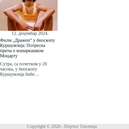
12. децембар 2024.
Филм „Дражен“ у биоскопу
Куршумлија: Потресна
прича о кошаркашком
Моцарту
Сутра, са почетком у 20
часова, у биоскопу
Куршумлија биће…
Copyright © 2026 - Портал Топлица