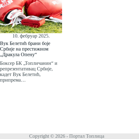
10. фебруар 2025.
Вук Белетић брани боје
Србије на престижном
„Дракула Опену“
Боксер БК „Топличанин“ и
репрезентативац Србије,
кадет Вук Белетић,
припрема…
Copyright © 2026 - Портал Топлица