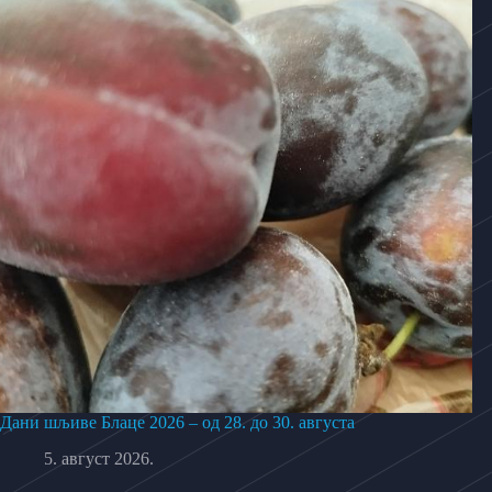
Дани шљиве Блаце 2026 – од 28. до 30. августа
5. август 2026.