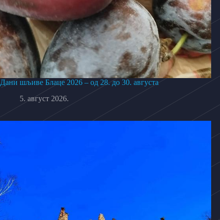
Дани шљиве Блаце 2026 – од 28. до 30. августа
5. август 2026.