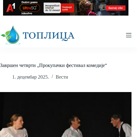
Skip
to
content
Завршен четврти „Прокупачки фестивал комедије“
1. децембар 2025.
Вести