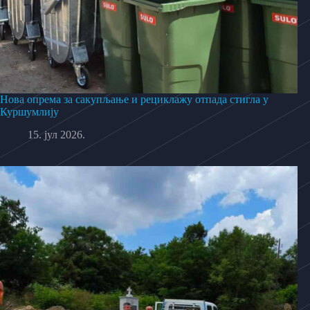
Нова опрема за сакупљање и рециклажу отпада стигла у
Куршумлију
15. јул 2026.