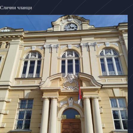
Слични чланци