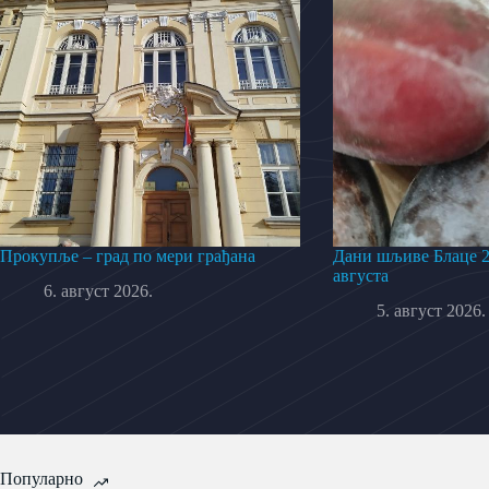
Прокупље – град по мери грађана
Дани шљиве Блаце 20
августа
6. август 2026.
5. август 2026.
Популарно