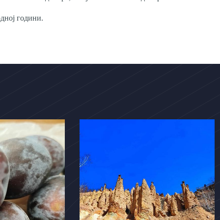
дној години.