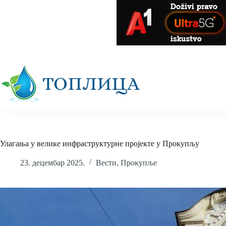
Skip
to
content
Улагања у велике инфраструктурне пројекте у Прокупљу
23. децембар 2025.
Вести
,
Прокупље