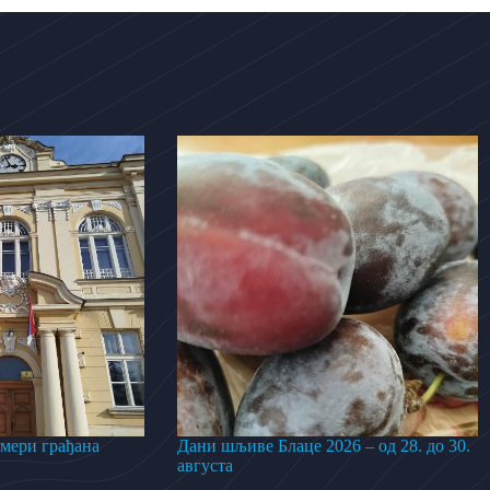
 мери грађана
Дани шљиве Блаце 2026 – од 28. до 30.
августа