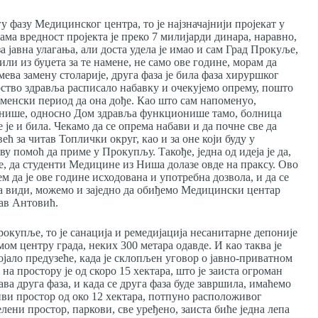
 фазу Медицинског центра, то је најзначајнији пројекат у
ма вредност пројекта је преко 7 милијарди динара, наравно,
а јавна улагања, али доста удела је имао и сам Град Прокуље,
ли из буџета за те намене, не само ове године, морам да
мева замену столарије, друга фаза је била фаза хируршког
арство здравља расписало набавку и очекујемо опрему, пошто
еменски период да она дође. Као што сам напоменуо,
онише, односно Дом здравља функционише тамо, болница
је и била. Чекамо да се опрема набави и да почне све да
ћ за читав Топлички округ, као и за оне који буду у
ву помоћ да приме у Прокупљу. Такође, једна од идеја је да,
ме, да студенти Медицине из Ниша долазе овде на праксу. Ово
ем да је ове године исходована и употребна дозвола, и да се
 да види, можемо и заједно да обиђемо Медицински центар
ав Антовић.
Прокупље, то је санација и ремедијација несанитарне депоније
ом центру града, неких 300 метара одавде. И као таква је
ојало предузеће, када је склопљен уговор о јавно-приватном
и на простору је од скоро 15 хектара, што је заиста огроман
ава друга фаза, и када се друга фаза буде завршила, имаћемо
и простор од око 12 хектара, потпуно расположивог
ени простор, паркови, све уређено, заиста биће једна лепа