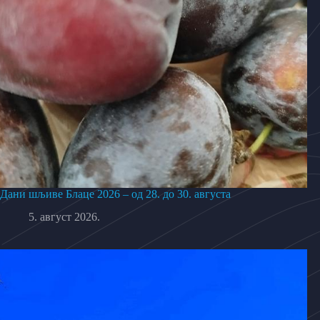
Дани шљиве Блаце 2026 – од 28. до 30. августа
5. август 2026.