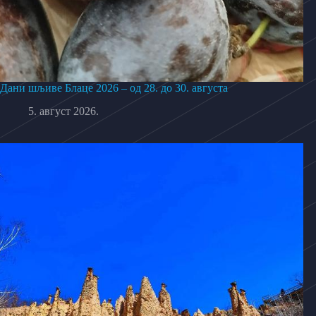
Дани шљиве Блаце 2026 – од 28. до 30. августа
5. август 2026.