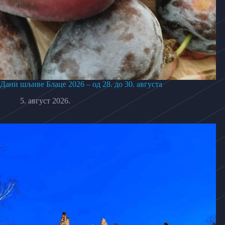
Дани шљиве Блаце 2026 – од 28. до 30. августа
5. август 2026.