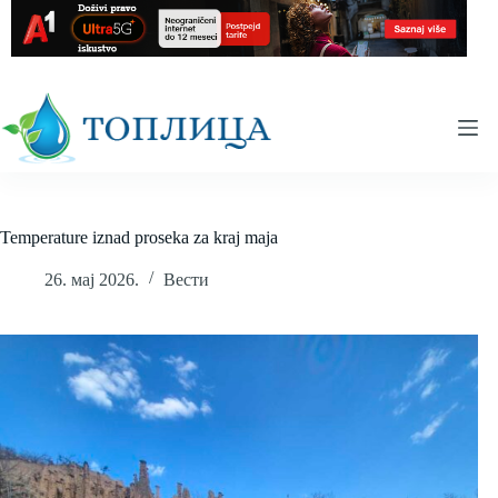
Skip
to
content
Temperature iznad proseka za kraj maja
26. мај 2026.
Вести