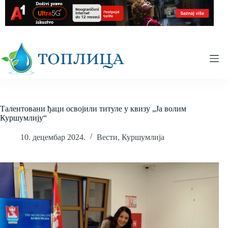
Skip
to
content
Талентовани ђаци освојили титуле у квизу „Ја волим
Куршумлију“
10. децембар 2024.
Вести
,
Куршумлија