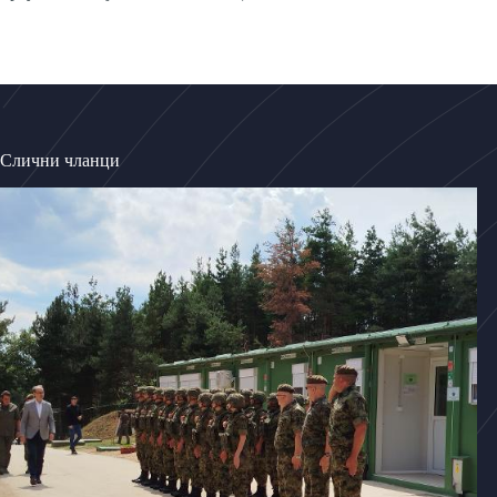
Слични чланци