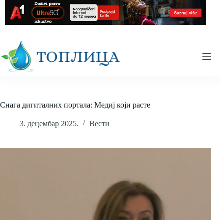
Skip
to
content
Снага дигиталних портала: Медиј који расте
3. децембар 2025.
Вести