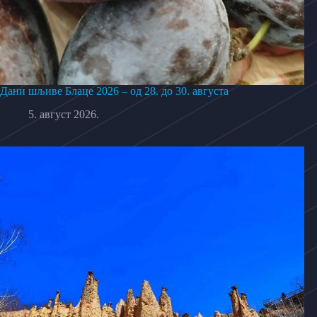
Дани шљиве Блаце 2026 – од 28. до 30. августа
5. август 2026.