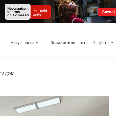
Актуелности
Знамените личности
Пројекти
ТПАДОМ