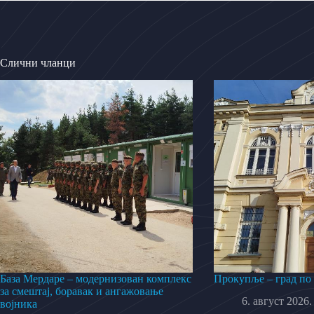
Слични чланци
База Мердаре – модернизован комплекс
Прокупље – град по
за смештај, боравак и ангажовање
6. август 2026.
војника