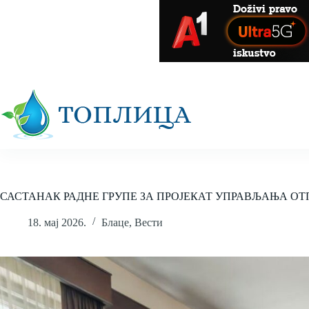
Skip
to
content
САСТАНАК РАДНЕ ГРУПЕ ЗА ПРОЈЕКАТ УПРАВЉАЊА О
18. мај 2026.
Блаце
,
Вести