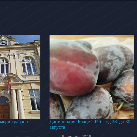
 мери грађана
Дани шљиве Блаце 2026 – од 28. до 30.
августа
5. август 2026.