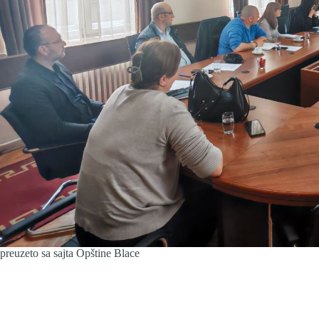
preuzeto sa sajta Opštine Blace