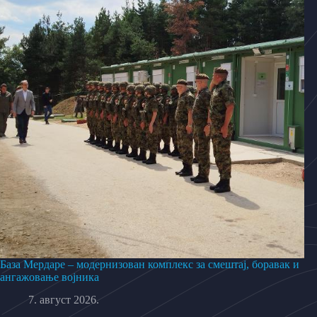
База Мердаре – модернизован комплекс за смештај, боравак и
ангажовање војника
7. август 2026.