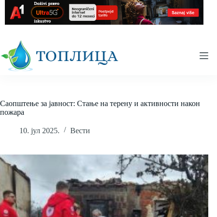
Skip
to
content
Саопштење за јавност: Стање на терену и активности након
пожара
10. јул 2025.
Вести