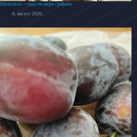
Прокупље – град по мери грађана
6. август 2026.