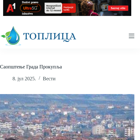
Skip
to
content
Саопштење Града Прокупља
8. јул 2025.
Вести