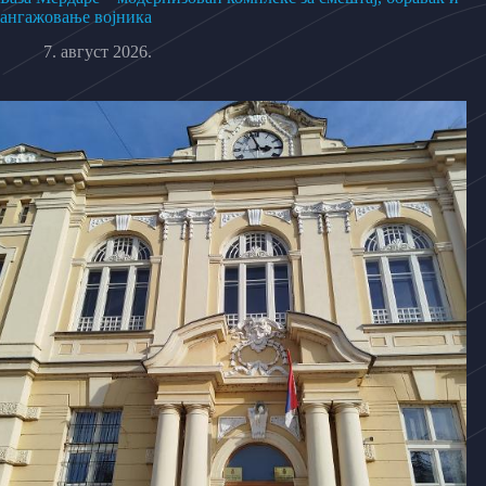
ангажовање војника
7. август 2026.