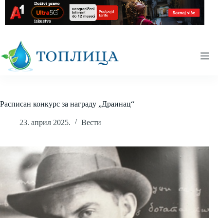
Skip
to
content
Расписан конкурс за награду „Драинац“
23. април 2025.
Вести