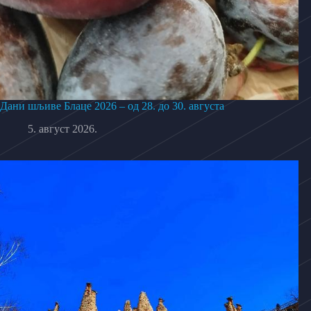
Дани шљиве Блаце 2026 – од 28. до 30. августа
5. август 2026.