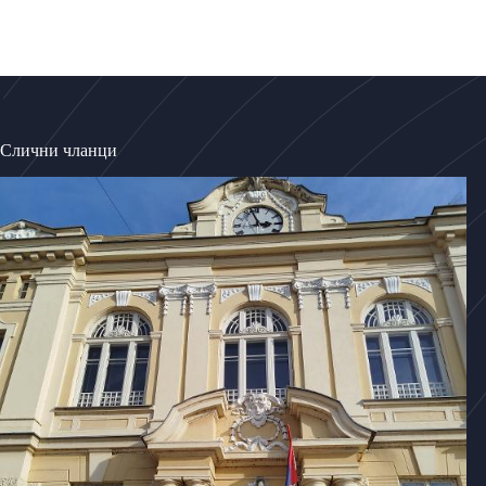
Слични чланци