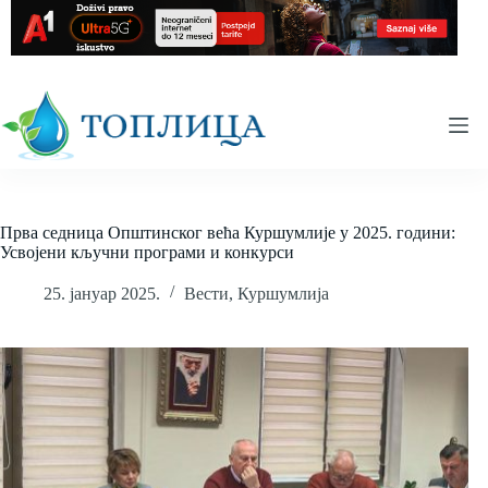
Skip
to
content
Прва седница Општинског већа Куршумлије у 2025. години:
Усвојени кључни програми и конкурси
25. јануар 2025.
Вести
,
Куршумлија