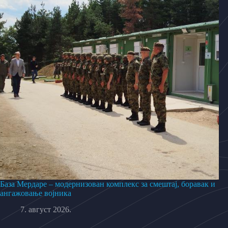
База Мердаре – модернизован комплекс за смештај, боравак и
ангажовање војника
7. август 2026.