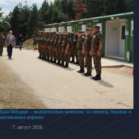
База Мердаре – модернизован комплекс за смештај, боравак и
ангажовање војника
7. август 2026.