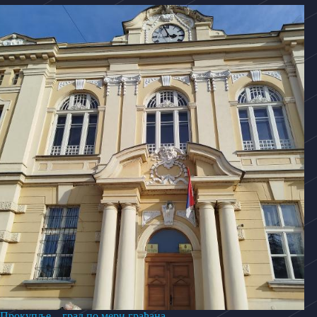
Прокупље – град по мери грађана