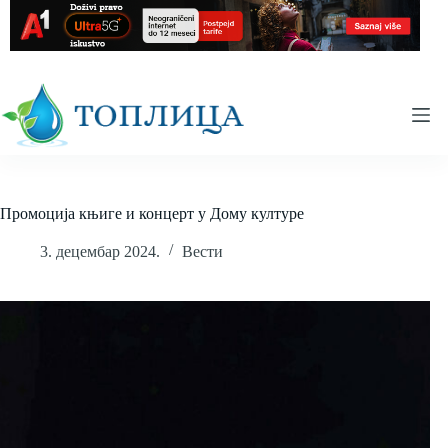
Skip
to
content
Промоција књиге и концерт у Дому културе
3. децембар 2024.
Вести