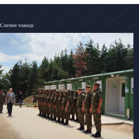
Слични чланци