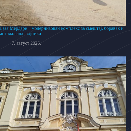
База Мердаре – модернизован комплекс за смештај, боравак и
ангажовање војника
7. август 2026.