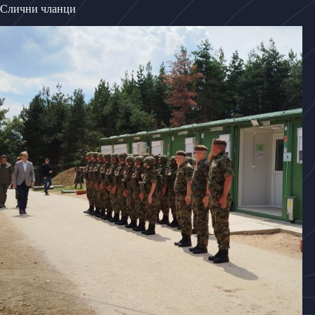
Слични чланци