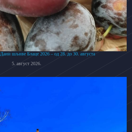
Дани шљиве Блаце 2026 – од 28. до 30. августа
5. август 2026.