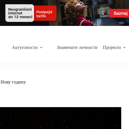
Актуелности
Знамените личности
Пројекти
у Нову годину