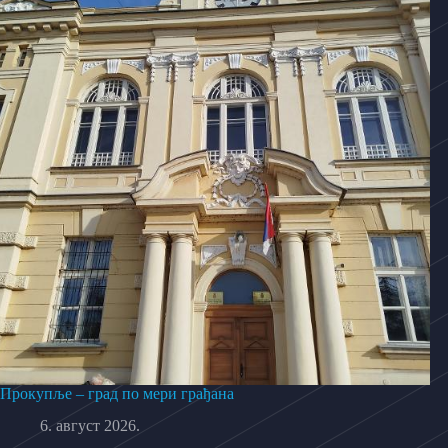
Прокупље – град по мери грађана
6. август 2026.