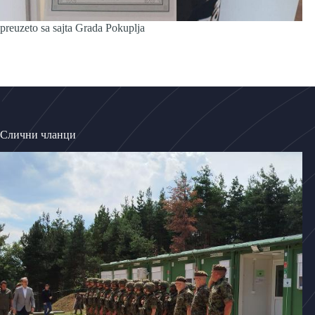
preuzeto sa sajta Grada Pokuplja
Слични чланци