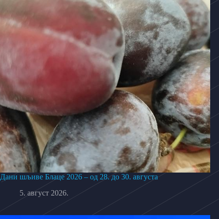
Дани шљиве Блаце 2026 – од 28. до 30. августа
5. август 2026.