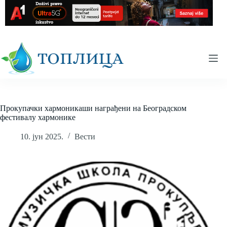
Skip
to
content
Прокупачки хармоникаши награђени на Београдском
фестивалу хармонике
10. јун 2025.
Вести