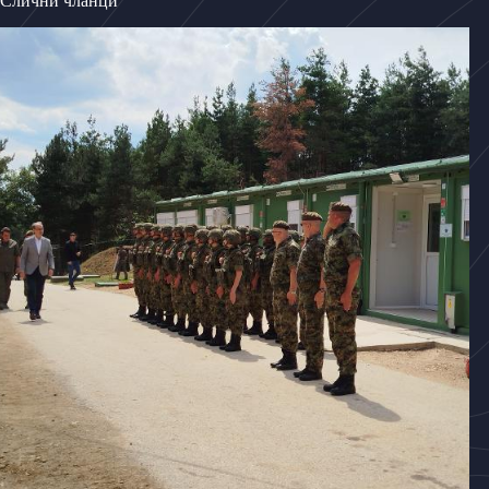
Слични чланци