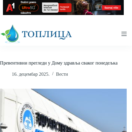
Skip
to
content
Превентивни прегледи у Дому здравља сваког понедељка
16. децембар 2025.
Вести