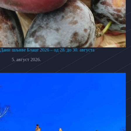
Дани шљиве Блаце 2026 – од 28. до 30. августа
5. август 2026.