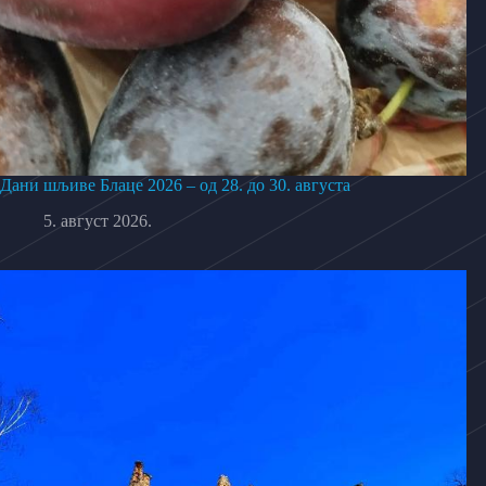
Дани шљиве Блаце 2026 – од 28. до 30. августа
5. август 2026.