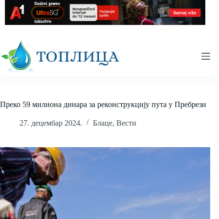
Skip
to
content
Преко 59 милиона динара за реконструкцију пута у Пребрези
27. децембар 2024.
Блаце
,
Вести