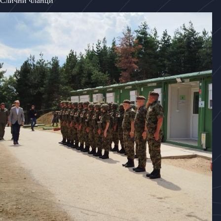
Слични чланци