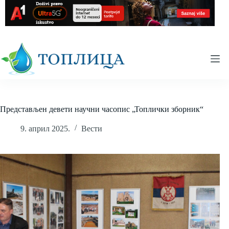
Skip
to
content
Представљен девети научни часопис „Топлички зборник“
9. април 2025.
Вести