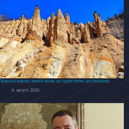
Ђавоља варош, много више од туристичке дестинације
4. август 2026.