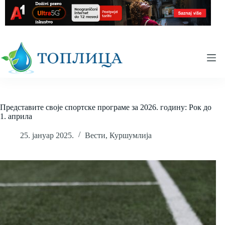
Skip
to
content
Представите своје спортске програме за 2026. годину: Рок до
1. априла
25. јануар 2025.
Вести
,
Куршумлија