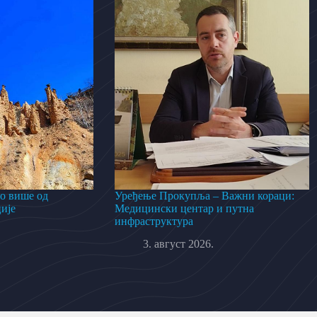
о више од
Уређење Прокупља – Важни кораци:
ије
Медицински центар и путна
инфраструктура
3. август 2026.