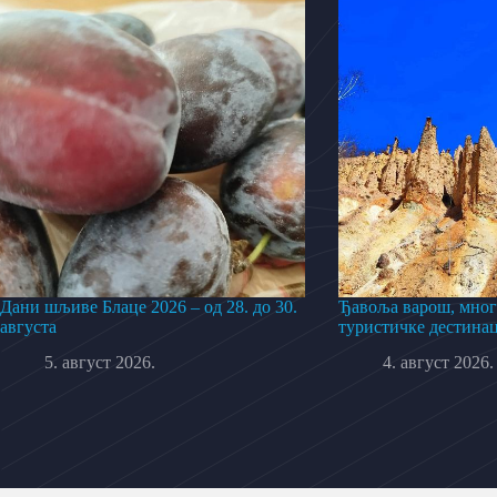
Дани шљиве Блаце 2026 – од 28. до 30.
Ђавоља варош, мног
августа
туристичке дестинац
5. август 2026.
4. август 2026.