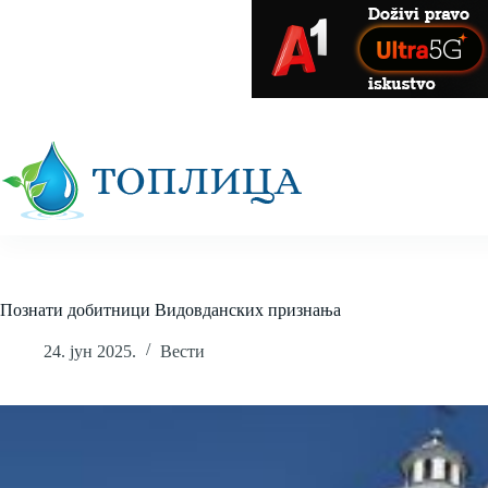
Skip
to
content
Познати добитници Видовданских признања
24. јун 2025.
Вести