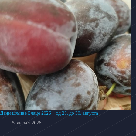
Дани шљиве Блаце 2026 – од 28. до 30. августа
5. август 2026.