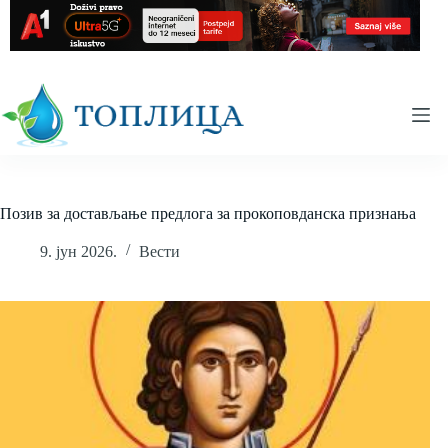
Skip
to
content
Позив за достављање предлога за прокоповданска признања
9. јун 2026.
Вести