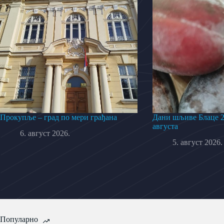
Прокупље – град по мери грађана
Дани шљиве Блаце 20
августа
6. август 2026.
5. август 2026.
Популарно